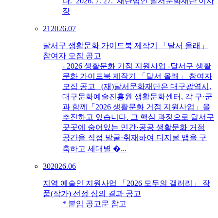
다. 2026. 7. 27. 재단법인 달서문화재단 이사
장
21
2026.07
달서구 생활문화 가이드북 제작기 「달서 올래」
참여자 모집 공고
- 2026 생활문화 거점 지원사업 -달서구 생활
문화 가이드북 제작기 「달서 올래」 참여자
모집 공고 (재)달서문화재단은 대구광역시,
대구문화예술진흥원 생활문화센터, 각 구·군
과 함께「2026 생활문화 거점 지원사업」을
추진하고 있습니다. 그 핵심 과정으로 달서구
곳곳에 숨어있는 민간·공공 생활문화 거점
공간을 직접 발굴·취재하여 디지털 맵을 구
축하고 세대별 �...
30
2026.06
지역 예술인 지원사업 「2026 모두의 갤러리」 작
품(작가) 선정 심의 결과 공고
* 붙임 공고문 참고