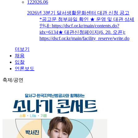
12
2026.06
2026년 3분기 달서생활문화센터 대관 신청 공고
*공고문 첨부파일 확인 ★ 운영 및 대관 상세
안내: https://dscf.or.kr/main/contents.do?
idx=6134★ 대관신청페이지(6. 20. 오픈):
https://dscf.or.kr/main/facility_reserve/write.do
더보기
채용
입찰
언론보도
축제/공연