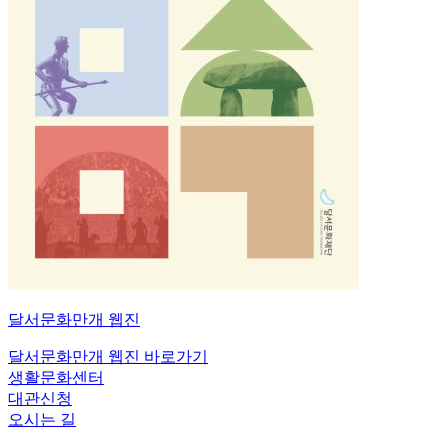
달서문화만개
웹진
달서문화만개 웹진 바로가기
생활문화센터
대관신청
오시는 길