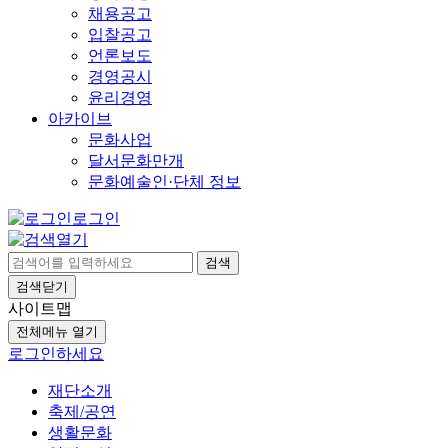
채용공고
입찰공고
언론보도
경영공시
윤리경영
아카이브
문화사업
달서문화만개
문화예술인·단체 정보
로그인
검색
검색닫기
사이트맵
전체메뉴 열기
로그인하세요
재단소개
축제/공연
생활문화