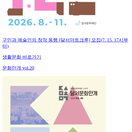
구민과 예술인의 창작 동행 [달서아트크루] 모집(7. 15. 17시부
터)
생활문화 바로가기
문화만개 vol.20