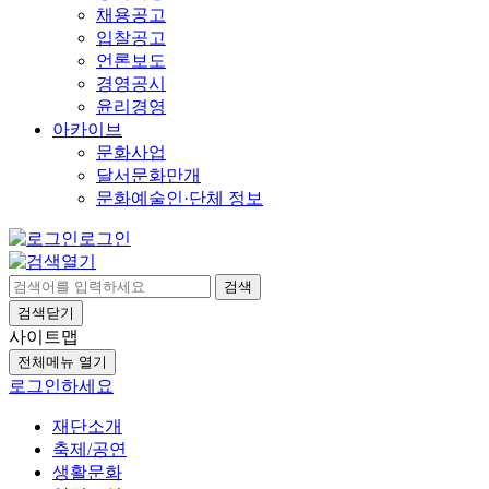
채용공고
입찰공고
언론보도
경영공시
윤리경영
아카이브
문화사업
달서문화만개
문화예술인·단체 정보
로그인
검색
검색닫기
사이트맵
전체메뉴 열기
로그인하세요
재단소개
축제/공연
생활문화