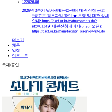
12
2026.06
2026년 3분기 달서생활문화센터 대관 신청 공고
*공고문 첨부파일 확인 ★ 운영 및 대관 상세
안내: https://dscf.or.kr/main/contents.do?
idx=6134★ 대관신청페이지(6. 20. 오픈):
https://dscf.or.kr/main/facility_reserve/write.do
더보기
채용
입찰
언론보도
축제/공연