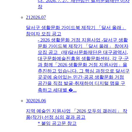
다. 2026. 7. 27. 재단법인 달서문화재단 이사
장
21
2026.07
달서구 생활문화 가이드북 제작기 「달서 올래」
참여자 모집 공고
- 2026 생활문화 거점 지원사업 -달서구 생활
문화 가이드북 제작기 「달서 올래」 참여자
모집 공고 (재)달서문화재단은 대구광역시,
대구문화예술진흥원 생활문화센터, 각 구·군
과 함께「2026 생활문화 거점 지원사업」을
추진하고 있습니다. 그 핵심 과정으로 달서구
곳곳에 숨어있는 민간·공공 생활문화 거점
공간을 직접 발굴·취재하여 디지털 맵을 구
축하고 세대별 �...
30
2026.06
지역 예술인 지원사업 「2026 모두의 갤러리」 작
품(작가) 선정 심의 결과 공고
* 붙임 공고문 참고