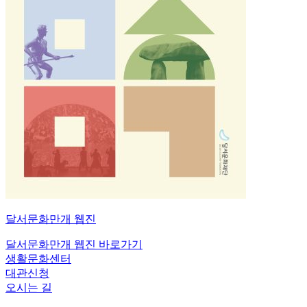
달서문화만개
웹진
달서문화만개 웹진 바로가기
생활문화센터
대관신청
오시는 길