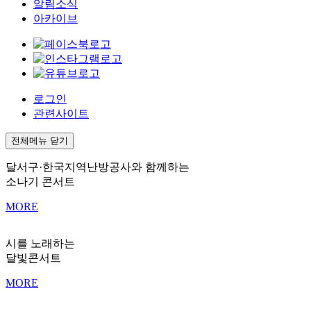
알림소식
아카이브
로그인
관련사이트
전체메뉴 닫기
달서구·한국지역난방공사와 함께하는
소나기 콘서트
MORE
시를 노래하는
달빛콘서트
MORE