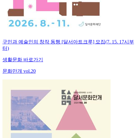
구민과 예술인의 창작 동행 [달서아트크루] 모집(7. 15. 17시부
터)
생활문화 바로가기
문화만개 vol.20