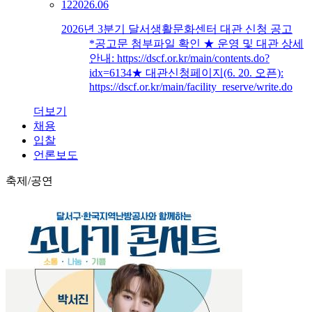
12
2026.06
2026년 3분기 달서생활문화센터 대관 신청 공고
*공고문 첨부파일 확인 ★ 운영 및 대관 상세
안내: https://dscf.or.kr/main/contents.do?
idx=6134★ 대관신청페이지(6. 20. 오픈):
https://dscf.or.kr/main/facility_reserve/write.do
더보기
채용
입찰
언론보도
축제/공연