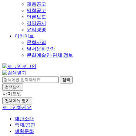
채용공고
입찰공고
언론보도
경영공시
윤리경영
아카이브
문화사업
달서문화만개
문화예술인·단체 정보
로그인
검색
검색닫기
사이트맵
전체메뉴 열기
로그인하세요
재단소개
축제/공연
생활문화