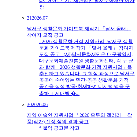
다. 2026. 7. 27. 재단법인 달서문화재단 이사
장
21
2026.07
달서구 생활문화 가이드북 제작기 「달서 올래」
참여자 모집 공고
- 2026 생활문화 거점 지원사업 -달서구 생활
문화 가이드북 제작기 「달서 올래」 참여자
모집 공고 (재)달서문화재단은 대구광역시,
대구문화예술진흥원 생활문화센터, 각 구·군
과 함께「2026 생활문화 거점 지원사업」을
추진하고 있습니다. 그 핵심 과정으로 달서구
곳곳에 숨어있는 민간·공공 생활문화 거점
공간을 직접 발굴·취재하여 디지털 맵을 구
축하고 세대별 �...
30
2026.06
지역 예술인 지원사업 「2026 모두의 갤러리」 작
품(작가) 선정 심의 결과 공고
* 붙임 공고문 참고