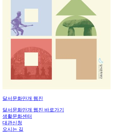
달서문화만개
웹진
달서문화만개 웹진 바로가기
생활문화센터
대관신청
오시는 길