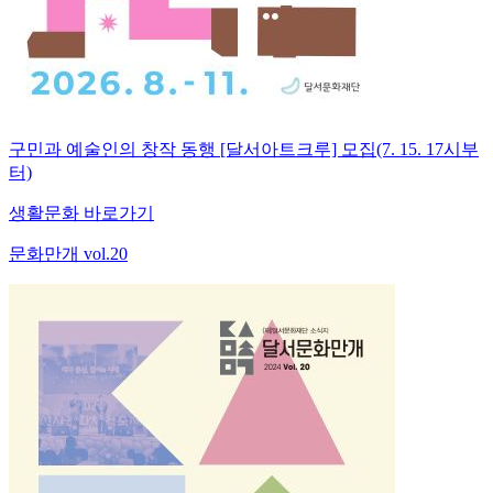
구민과 예술인의 창작 동행 [달서아트크루] 모집(7. 15. 17시부
터)
생활문화 바로가기
문화만개 vol.20