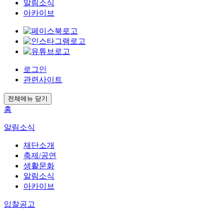
알림소식
아카이브
로그인
관련사이트
전체메뉴 닫기
홈
알림소식
재단소개
축제/공연
생활문화
알림소식
아카이브
입찰공고