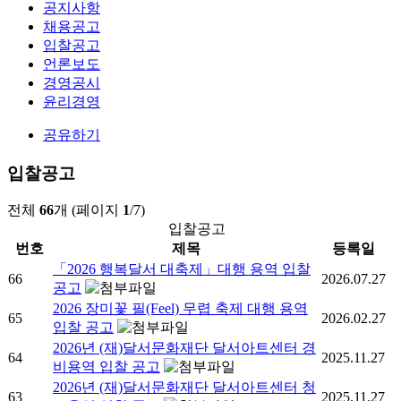
공지사항
채용공고
입찰공고
언론보도
경영공시
윤리경영
공유하기
입찰공고
전체
66
개 (페이지
1
/7)
입찰공고
번호
제목
등록일
「2026 행복달서 대축제」대행 용역 입찰
66
2026.07.27
공고
2026 장미꽃 필(Feel) 무렵 축제 대행 용역
65
2026.02.27
입찰 공고
2026년 (재)달서문화재단 달서아트센터 경
64
2025.11.27
비용역 입찰 공고
2026년 (재)달서문화재단 달서아트센터 청
63
2025.11.27