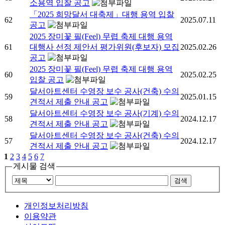
소용역 입찰 공고
「2025 희망달서 대축제」대행 용역 입찰
62
2025.07.11
공고
2025 장미꽃 필(Feel) 무렵 축제 대행 용역
61
대행사 선정 제안서 평가위원(후보자) 모집
2025.02.26
공고
2025 장미꽃 필(Feel) 무렵 축제 대행 용역
60
2025.02.25
입찰 공고
달서아트센터 수영장 보수 공사(건축) 수의
59
2025.01.15
견적서 제출 안내 공고
달서아트센터 수영장 보수 공사(기계) 수의
58
2024.12.17
견적서 제출 안내 공고
달서아트센터 수영장 보수 공사(건축) 수의
57
2024.12.17
견적서 제출 안내 공고
1
2
3
4
5
6
7
게시물 검색
개인정보처리방침
이용약관