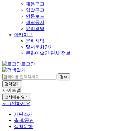
채용공고
입찰공고
언론보도
경영공시
윤리경영
아카이브
문화사업
달서문화만개
문화예술인·단체 정보
로그인
검색
검색닫기
사이트맵
전체메뉴 열기
로그인하세요
재단소개
축제/공연
생활문화