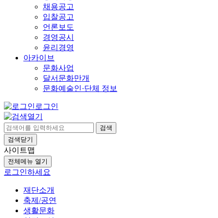
채용공고
입찰공고
언론보도
경영공시
윤리경영
아카이브
문화사업
달서문화만개
문화예술인·단체 정보
로그인
검색
검색닫기
사이트맵
전체메뉴 열기
로그인하세요
재단소개
축제/공연
생활문화