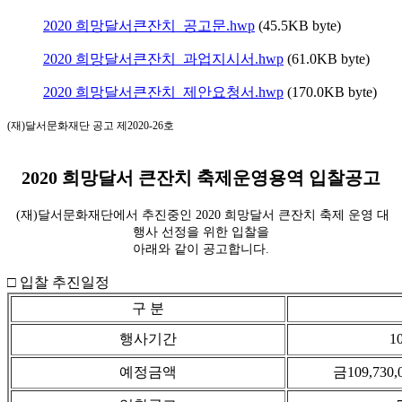
2020 희망달서큰잔치_공고문.hwp
(45.5KB byte)
2020 희망달서큰잔치_과업지시서.hwp
(61.0KB byte)
2020 희망달서큰잔치_제안요청서.hwp
(170.0KB byte)
(재)달서문화재단 공고 제2020-26호
2020 희망달서 큰잔치 축제운영용역 입찰공고
(재)달서문화재단에서 추진중인 2020 희망달서 큰잔치 축제 운영 대
행사 선정을 위한 입찰을
아래와 같이 공고합니다.
□ 입찰 추진일정
구 분
행사기간
10
예정금액
금109,7