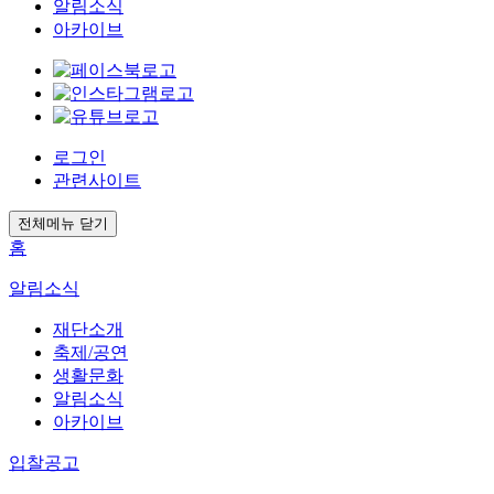
알림소식
아카이브
로그인
관련사이트
전체메뉴 닫기
홈
알림소식
재단소개
축제/공연
생활문화
알림소식
아카이브
입찰공고