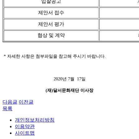
입찰공고
제안서 접수
제안서 평가
협상 및 계약
* 자세한 사항은 첨부파일을 참고해 주시기 바랍니다.
2020년 7월 17일
(재)달서문화재단 이사장
다음글
이전글
목록
개인정보처리방침
이용약관
사이트맵