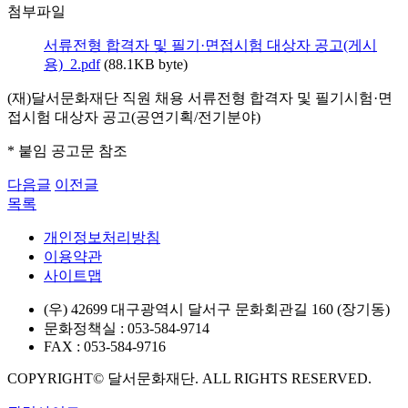
첨부파일
서류전형 합격자 및 필기·면접시험 대상자 공고(게시
용)_2.pdf
(88.1KB byte)
(재)달서문화재단 직원 채용 서류전형 합격자 및 필기시험·면
접시험 대상자 공고(공연기획/전기분야)
* 붙임 공고문 참조
다음글
이전글
목록
개인정보처리방침
이용약관
사이트맵
(우) 42699 대구광역시 달서구 문화회관길 160 (장기동)
문화정책실 : 053-584-9714
FAX : 053-584-9716
COPYRIGHT© 달서문화재단. ALL RIGHTS RESERVED.