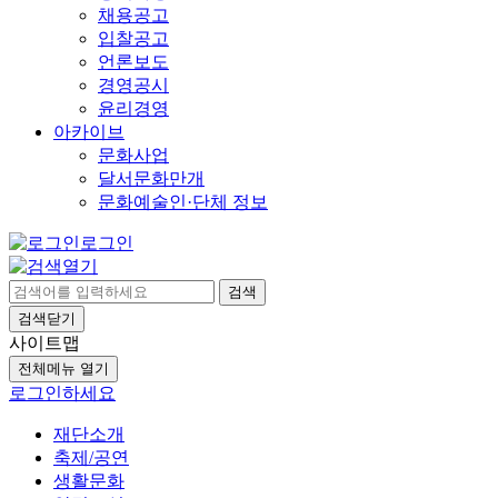
채용공고
입찰공고
언론보도
경영공시
윤리경영
아카이브
문화사업
달서문화만개
문화예술인·단체 정보
로그인
검색
검색닫기
사이트맵
전체메뉴 열기
로그인하세요
재단소개
축제/공연
생활문화