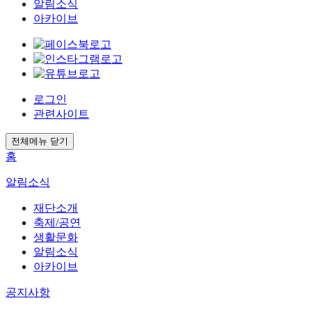
알림소식
아카이브
로그인
관련사이트
전체메뉴 닫기
홈
알림소식
재단소개
축제/공연
생활문화
알림소식
아카이브
공지사항