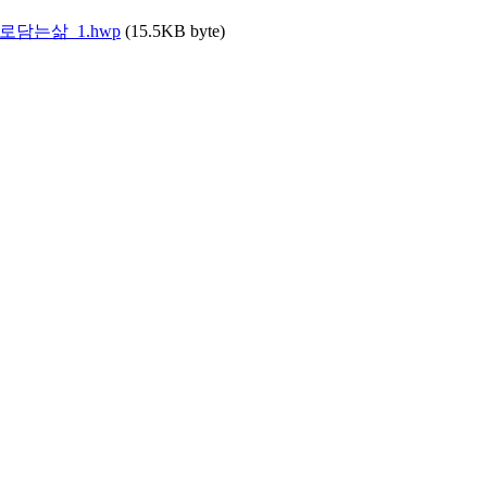
로담는삶_1.hwp
(15.5KB byte)