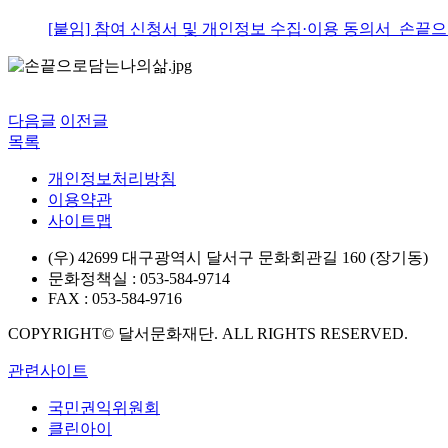
[붙임] 참여 신청서 및 개인정보 수집·이용 동의서_손끝으
다음글
이전글
목록
개인정보처리방침
이용약관
사이트맵
(우) 42699 대구광역시 달서구 문화회관길 160 (장기동)
문화정책실 : 053-584-9714
FAX : 053-584-9716
COPYRIGHT© 달서문화재단. ALL RIGHTS RESERVED.
관련사이트
국민권익위원회
클린아이