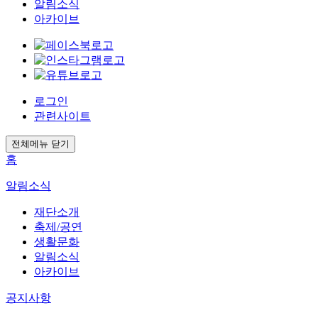
알림소식
아카이브
로그인
관련사이트
전체메뉴 닫기
홈
알림소식
재단소개
축제/공연
생활문화
알림소식
아카이브
공지사항