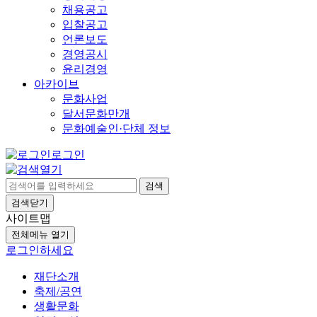
채용공고
입찰공고
언론보도
경영공시
윤리경영
아카이브
문화사업
달서문화만개
문화예술인·단체 정보
로그인
검색
검색닫기
사이트맵
전체메뉴 열기
로그인하세요
재단소개
축제/공연
생활문화