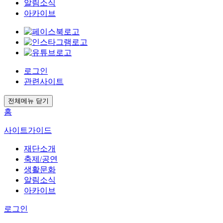
알림소식
아카이브
로그인
관련사이트
전체메뉴 닫기
홈
사이트가이드
재단소개
축제/공연
생활문화
알림소식
아카이브
로그인