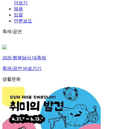
더보기
채용
입찰
언론보도
축제/공연
2026 행복달서 대축제
축제/공연 바로가기
생활문화