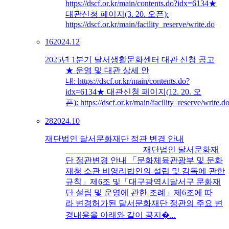
https://dscf.or.kr/main/contents.do?idx=6134★
대관신청 페이지(3. 20. 오픈):
https://dscf.or.kr/main/facility_reserve/write.do
16
2024.12
2025년 1분기 달서생활문화센터 대관 신청 공고
★ 운영 및 대관 상세 안
내: https://dscf.or.kr/main/contents.do?
idx=6134★ 대관신청 페이지(12. 20. 오
픈): https://dscf.or.kr/main/facility_reserve/write.d
28
2024.10
재단법인 달서문화재단 정관 변경 안내
재단법인 달서문화재
단 정관변경 안내 「문화체육관광부 및 문화
재청 소관 비영리법인의 설립 및 감독에 관한
규칙」제6조 및「대구광역시달서구 문화재
단 설립 및 운영에 관한 조례」제6조에 따
라 변경허가된 달서문화재단 정관의 주요 변
경내용을 아래와 같이 공지�...