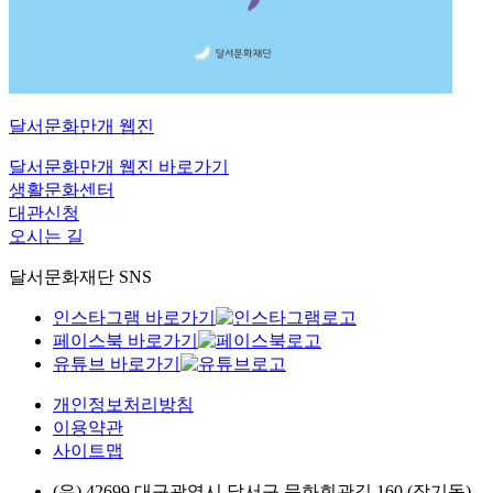
달서문화만개
웹진
달서문화만개 웹진 바로가기
생활문화센터
대관신청
오시는 길
달서문화재단 SNS
인스타그램 바로가기
페이스북 바로가기
유튜브 바로가기
개인정보처리방침
이용약관
사이트맵
(우) 42699 대구광역시 달서구 문화회관길 160 (장기동)