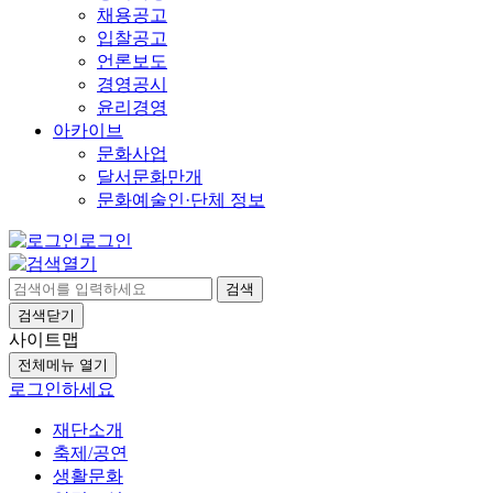
채용공고
입찰공고
언론보도
경영공시
윤리경영
아카이브
문화사업
달서문화만개
문화예술인·단체 정보
로그인
검색
검색닫기
사이트맵
전체메뉴 열기
로그인하세요
재단소개
축제/공연
생활문화